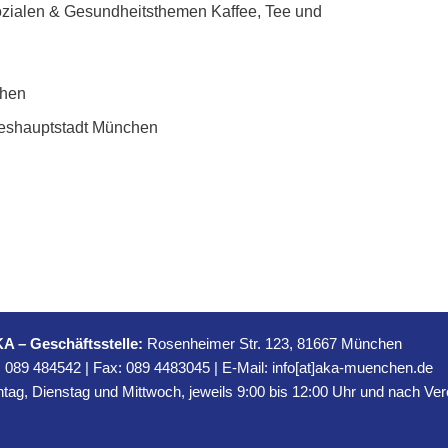
ozialen & Gesundheitsthemen Kaffee, Tee und
chen
eshauptstadt München
A – Geschäftsstelle:
Rosenheimer Str. 123, 81667 München
:
089 484542
| Fax: 089 4483045 | E-Mail:
info[at]aka-muenchen.de
ag, Dienstag und Mittwoch, jeweils 9:00 bis 12:00 Uhr und nach Ve