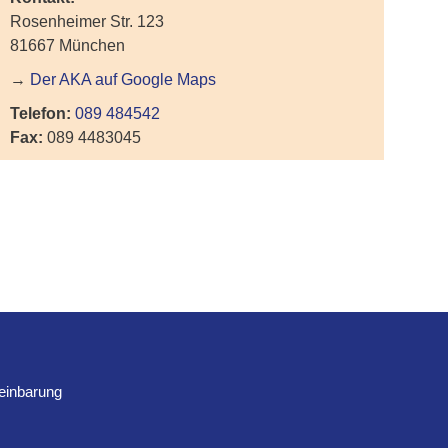
Rosenheimer Str. 123
81667 München
→
Der AKA auf Google Maps
Telefon:
089 484542
Fax:
089 4483045
reinbarung