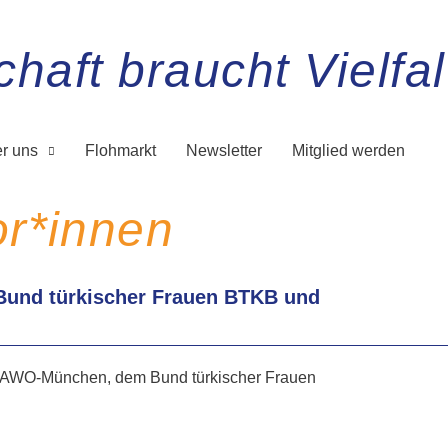
haft braucht Vielfal
r uns
Flohmarkt
Newsletter
Mitglied werden
or*innen
Bund türkischer Frauen BTKB und
der AWO-München, dem Bund türkischer Frauen