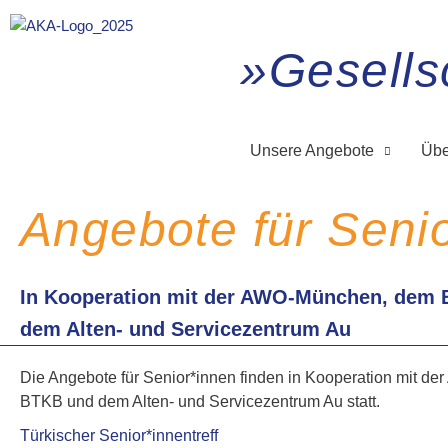
Zum
Inhalt
»Gesellsc
springen
Unsere Angebote
Übe
Angebote für Seni
In Kooperation mit der AWO-München, dem 
dem Alten- und Servicezentrum Au
Die Angebote für Senior*innen finden in Kooperation mit 
BTKB und dem Alten- und Servicezentrum Au statt.
Türkischer Senior*innentreff