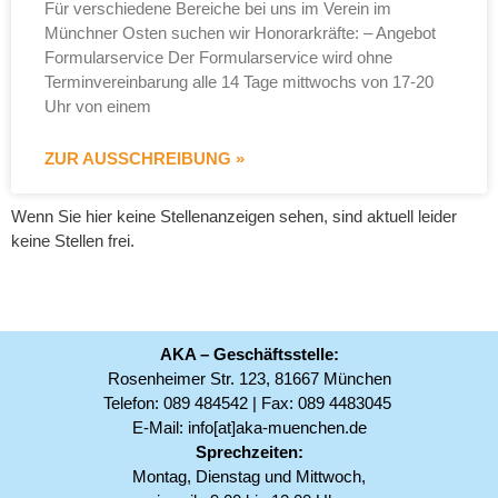
Für verschiedene Bereiche bei uns im Verein im
Münchner Osten suchen wir Honorarkräfte: – Angebot
Formularservice Der Formularservice wird ohne
Terminvereinbarung alle 14 Tage mittwochs von 17-20
Uhr von einem
ZUR AUSSCHREIBUNG »
Wenn Sie hier keine Stellenanzeigen sehen, sind aktuell leider
keine Stellen frei.
AKA – Geschäftsstelle:
Rosenheimer Str. 123, 81667 München
Telefon:
089 484542
| Fax: 089 4483045
E-Mail:
info[at]aka-muenchen.de
Sprechzeiten:
Montag, Dienstag und Mittwoch,