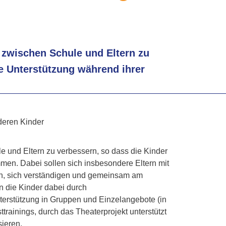
t zwischen Schule und Eltern zu
e Unterstützung während ihrer
 deren Kinder
e und Eltern zu verbessern, so dass die Kinder
men. Dabei sollen sich insbesondere Eltern mit
en, sich verständigen und gemeinsam am
n die Kinder dabei durch
terstützung in Gruppen und Einzelangebote (in
rainings, durch das Theaterprojekt unterstützt
sieren.