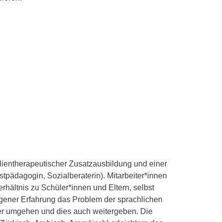
lientherapeutischer Zusatzausbildung und einer
pädagogin, Sozialberaterin). Mitarbeiter*innen
erhältnis zu Schüler*innen und Eltern, selbst
gener Erfahrung das Problem der sprachlichen
ter umgehen und dies auch weitergeben. Die