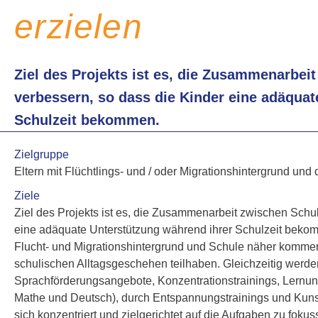
erzielen
Ziel des Projekts ist es, die Zusammenarbei
verbessern, so dass die Kinder eine adäquat
Schulzeit bekommen.
Zielgruppe
Eltern mit Flüchtlings- und / oder Migrationshintergrund und
Ziele
Ziel des Projekts ist es, die Zusammenarbeit zwischen Schul
eine adäquate Unterstützung während ihrer Schulzeit bekom
Flucht- und Migrationshintergrund und Schule näher komm
schulischen Alltagsgeschehen teilhaben. Gleichzeitig werde
Sprachförderungsangebote, Konzentrationstrainings, Lernun
Mathe und Deutsch), durch Entspannungstrainings und Kunstt
sich konzentriert und zielgerichtet auf die Aufgaben zu fokus