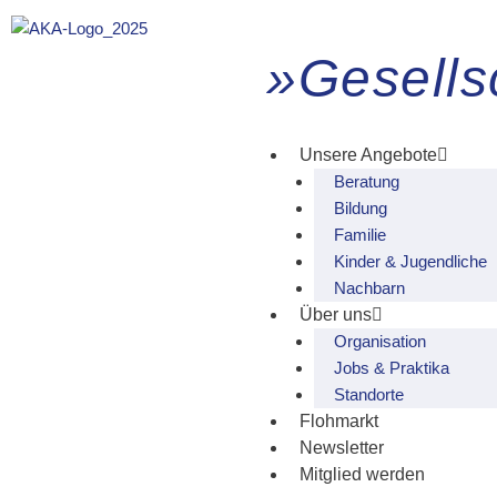
Zum
Inhalt
»Gesellsc
springen
Unsere Angebote
Beratung
Bildung
Familie
Kinder & Jugendliche
Nachbarn
Über uns
Organisation
Jobs & Praktika
Standorte
Flohmarkt
Newsletter
Mitglied werden