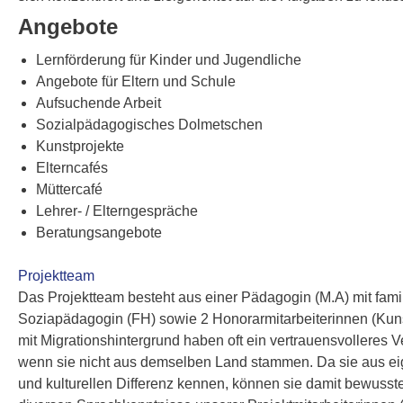
Angebote
Lernförderung für Kinder und Jugendliche
Angebote für Eltern und Schule
Aufsuchende Arbeit
Sozialpädagogisches Dolmetschen
Kunstprojekte
Elterncafés
Müttercafé
Lehrer- / Elterngespräche
Beratungsangebote
Projektteam
Das Projektteam besteht aus einer Pädagogin (M.A) mit fami
Soziapädagogin (FH) sowie 2 Honorarmitarbeiterinnen (Kunst
mit Migrationshintergrund haben oft ein vertrauensvolleres V
wenn sie nicht aus demselben Land stammen. Da sie aus ei
und kulturellen Differenz kennen, können sie damit bewuss