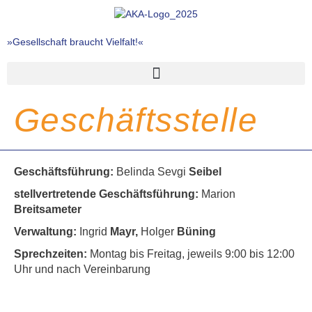
Zum
Inhalt
springen
»Gesellschaft braucht Vielfalt!«
Geschäftsstelle
Geschäftsführung:
Belinda Sevgi
Seibel
stellvertretende Geschäftsführung:
Marion
Breitsameter
Verwaltung:
Ingrid
Mayr,
Holger
Büning
Sprechzeiten:
Montag bis Freitag, jeweils 9:00 bis 12:00
Uhr und nach Vereinbarung